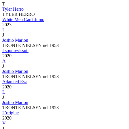
T
Tyler Herro
TYLER HERRO
White Men Can't Jump
2023
I
J
Joshio Marlon
TRONTE NIELSEN nel 1953
I sopravvissuti
2020
A
J
Joshio Marlon
TRONTE NIELSEN nel 1953
Adam ed Eva
2020
L
J
Joshio Marlon
TRONTE NIELSEN nel 1953
L'origine
2020
V
J