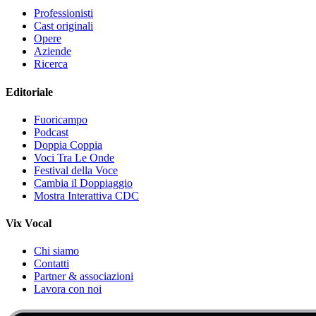
Professionisti
Cast originali
Opere
Aziende
Ricerca
Editoriale
Fuoricampo
Podcast
Doppia Coppia
Voci Tra Le Onde
Festival della Voce
Cambia il Doppiaggio
Mostra Interattiva CDC
Vix Vocal
Chi siamo
Contatti
Partner & associazioni
Lavora con noi