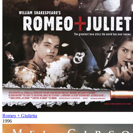
Romeo + Giulietta
1996