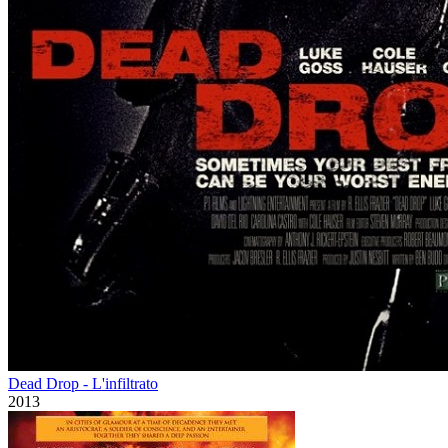
Dead Drop - L'infiltrato
2013