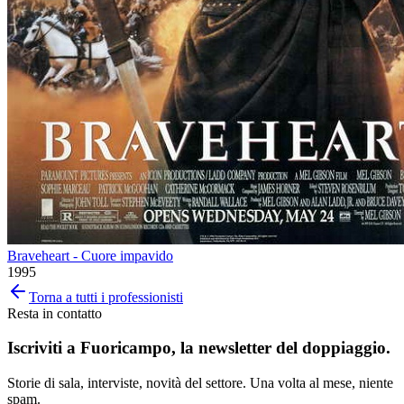
Braveheart - Cuore impavido
1995
Torna a tutti i professionisti
Resta in contatto
Iscriviti a
Fuoricampo
, la newsletter del doppiaggio.
Storie di sala, interviste, novità del settore. Una volta al mese, niente
spam.