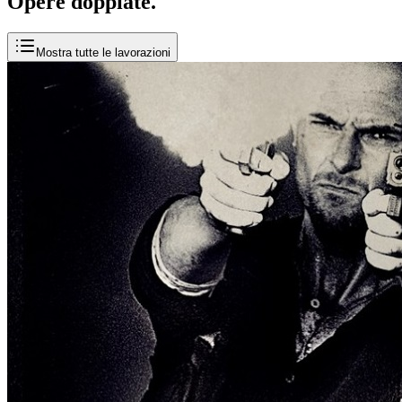
Opere
doppiate
.
Mostra tutte le lavorazioni