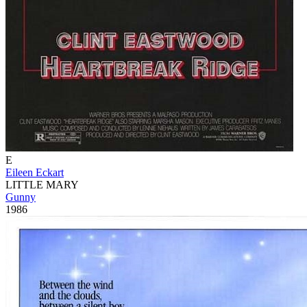
E
Eileen Eckart
LITTLE MARY
Gunny
1986