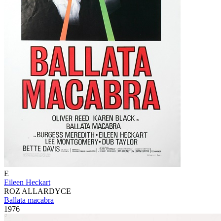
E
Eileen Heckart
ROZ ALLARDYCE
Ballata macabra
1976