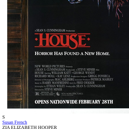
S
Susan French
ZIA ELIZABETH HOOPER