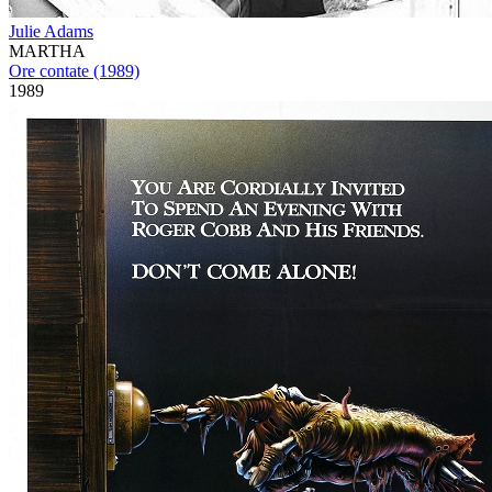
Julie Adams
MARTHA
Ore contate (1989)
1989