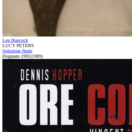
Lou Hancock
LUCY PETERS
Soluzione finale
Doppiato
1991
(
1989
)