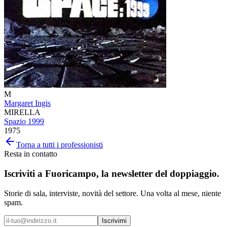
M
Margaret Ingis
MIRELLA
Spazio 1999
1975
Torna a tutti i professionisti
Resta in contatto
Iscriviti a
Fuoricampo
, la newsletter del doppiaggio.
Storie di sala, interviste, novità del settore. Una volta al mese, niente
spam.
Iscrivimi