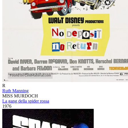
R
Ruth Manning
MISS MURDOCH
La gang della spider rossa
1976