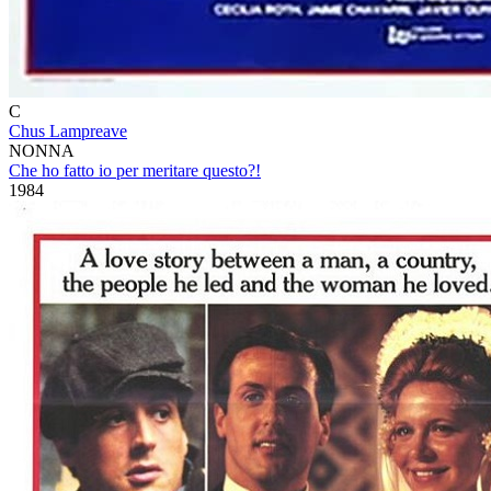
C
Chus Lampreave
NONNA
Che ho fatto io per meritare questo?!
1984