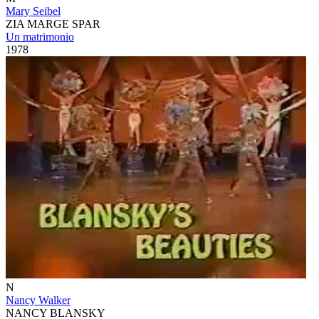
Mary Seibel
ZIA MARGE SPAR
Un matrimonio
1978
N
Nancy Walker
NANCY BLANSKY