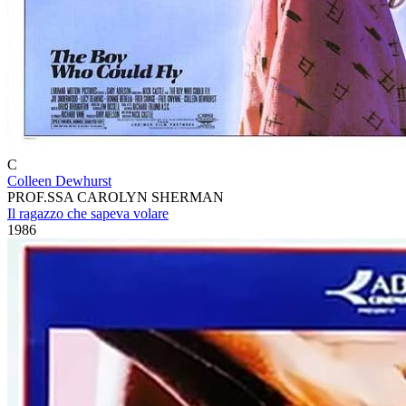
C
Colleen Dewhurst
PROF.SSA CAROLYN SHERMAN
Il ragazzo che sapeva volare
1986