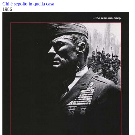
Chi è sepolto in quella casa
1986