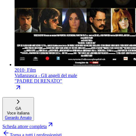
2010
·
Film
Vallanzasca - Gli angeli del male
"
PADRE DI RENATO
"
GA
Voce italiana
Gerardo Amato
Scheda attore completa
Torna a tutti i professionisti