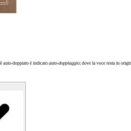
i è auto-doppiato è indicato
auto-doppiaggio
; dove la voce resta in origi