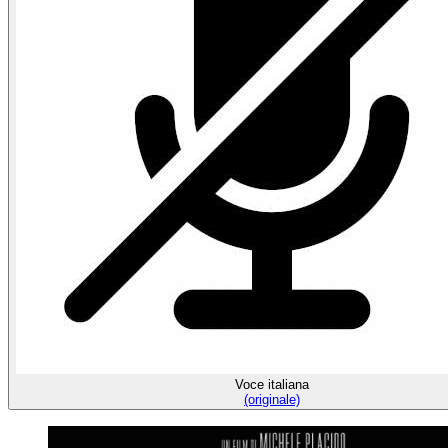
Voce italiana
(originale)