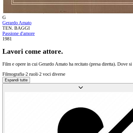
G
Gerardo Amato
TEN. BAGGI
Passione d'amore
1981
Lavori come
attore
.
Film e opere in cui
Gerardo Amato
ha recitato (presa diretta). Dove s
Filmografia
·
2
ruoli
·
2
voci diverse
Espandi tutte