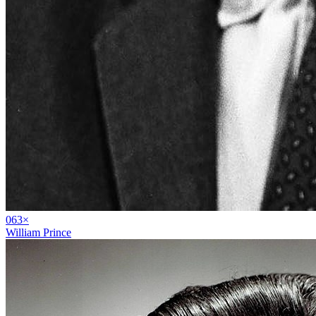
06
3
×
William Prince