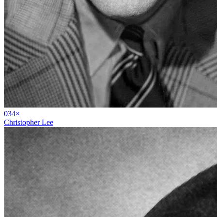
03
4
×
Christopher Lee