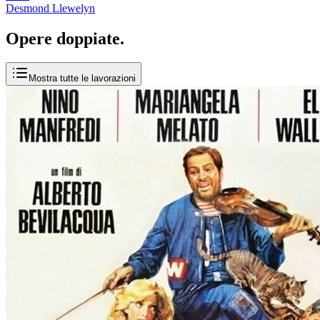
Desmond Llewelyn
Opere
doppiate
.
Mostra tutte le lavorazioni