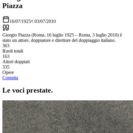
Piazza
16/07/1925
†
03/07/2010
Giorgio Piazza (Roma, 16 luglio 1925 – Roma, 3 luglio 2010) è
stato un attore, doppiatore e direttore del doppiaggio italiano.
363
Ruoli totali
163
Attori doppiati
335
Opere
Contatta
Le voci
prestate
.