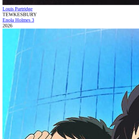
Louis Partridge
TEWKESBURY
Enola Holmes 3
2026