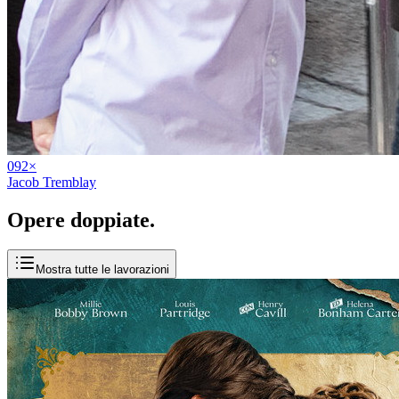
09
2
×
Jacob Tremblay
Opere
doppiate
.
Mostra tutte le lavorazioni