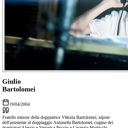
Giulio
Bartolomei
19/04/2004
Fratello minore della doppiatrice Vittoria Bartolomei, nipote
dell'assistente al doppiaggio Antonella Bartolomei, cugino dei
doppiatori Alessio e Veronica Puccio e Lucrezia Marricchi.