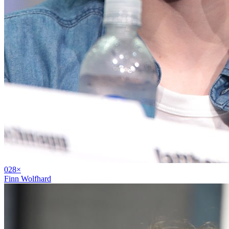
02
8
×
Finn Wolfhard