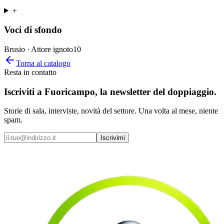
+
Voci di sfondo
Brusio · Attore ignoto
10
Torna al catalogo
Resta in contatto
Iscriviti a
Fuoricampo
, la newsletter del doppiaggio.
Storie di sala, interviste, novità del settore. Una volta al mese, niente
spam.
Iscrivimi