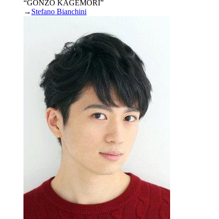
“GONZO KAGEMORI”
→
Stefano Bianchini