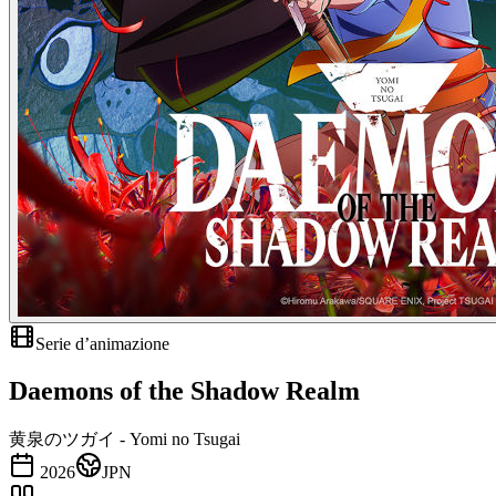
Serie d’animazione
Daemons of the Shadow Realm
黄泉のツガイ - Yomi no Tsugai
2026
JPN