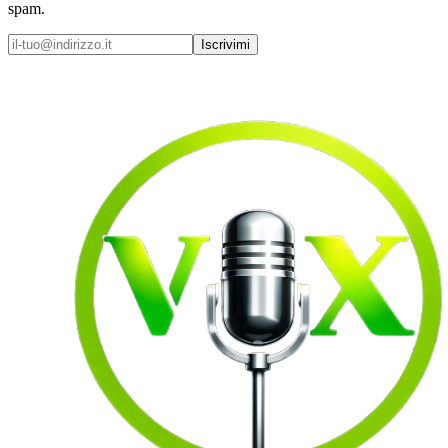
spam.
Iscrivimi