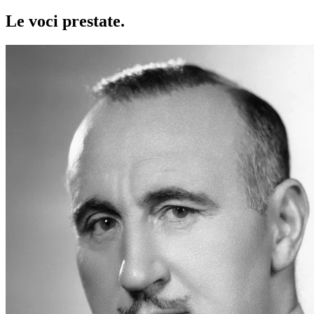
Le voci
prestate
.