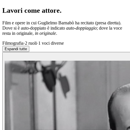
Lavori come
attore
.
Film e opere in cui
Guglielmo Barnabò
ha recitato (presa diretta).
Dove si è auto-doppiato è indicato
auto-doppiaggio
; dove la voce
resta in originale,
in originale
.
Filmografia
·
2
ruoli
·
1
voci diverse
Espandi tutte