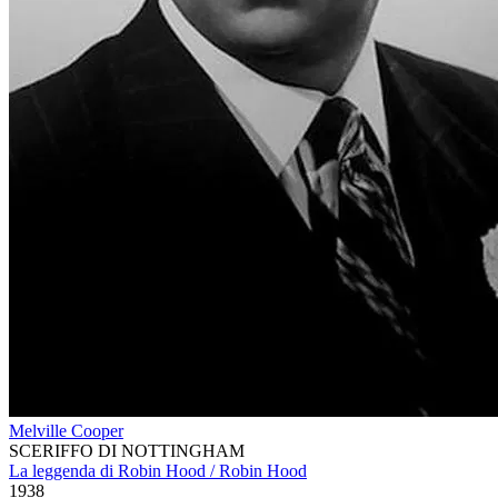
Melville Cooper
SCERIFFO DI NOTTINGHAM
La leggenda di Robin Hood / Robin Hood
1938