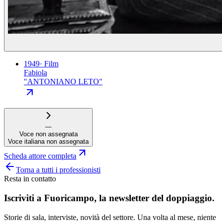
1949
·
Film
Fabiola
"
ANTONIANO LETO
"
—
Voce non assegnata
Voce italiana non assegnata
Scheda attore completa
Torna a tutti i professionisti
Resta in contatto
Iscriviti a
Fuoricampo
, la newsletter del doppiaggio.
Storie di sala, interviste, novità del settore. Una volta al mese, niente