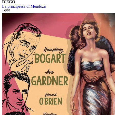
DIEGO
La principessa di Mendoza
1955