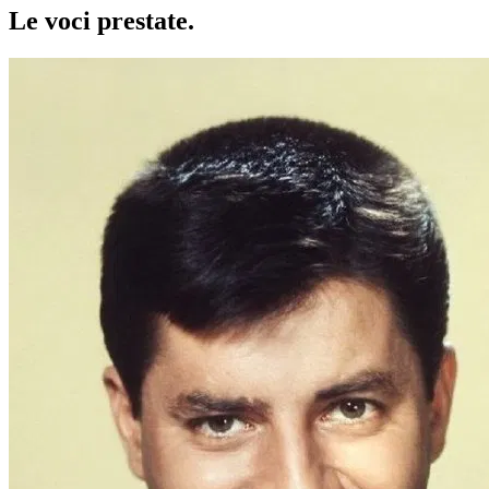
Le voci
prestate
.