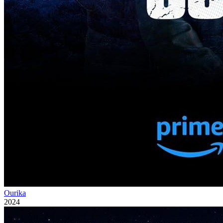
Ourika
2024