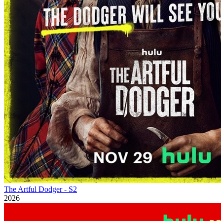
The Artful Dodger - S2
2026