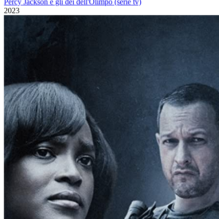
Percy Jackson e gli dei dell'Olimpo (serie tv)
2023