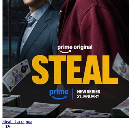
Steal - La rapina
2026