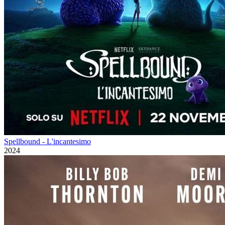
Spellbound - L'incantesimo
2024