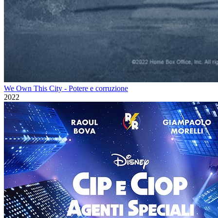
We Own This City - Potere e corruzione
2022