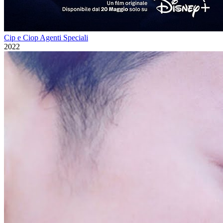
Cip e Ciop Agenti Speciali
2022