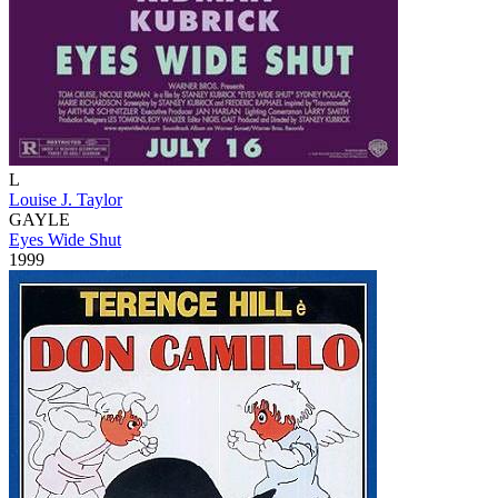
L
Louise J. Taylor
GAYLE
Eyes Wide Shut
1999