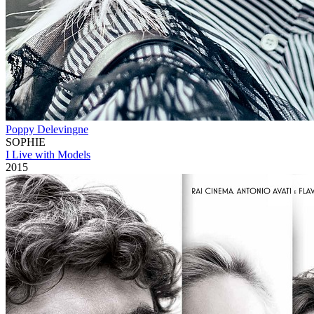
Poppy Delevingne
SOPHIE
I Live with Models
2015