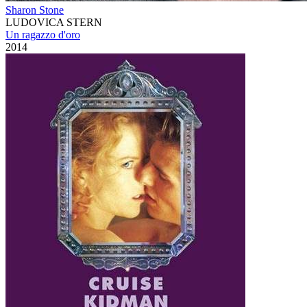
Sharon Stone
LUDOVICA STERN
Un ragazzo d'oro
2014