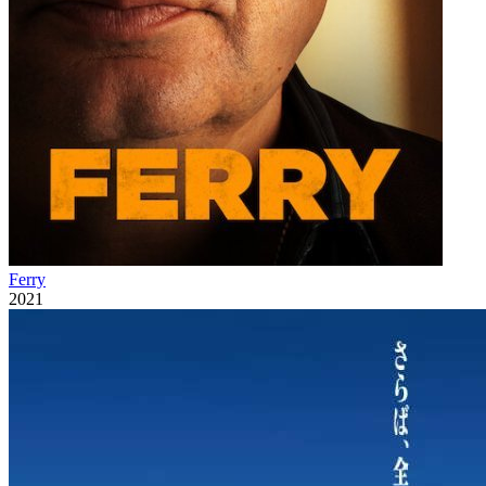
Ferry
2021