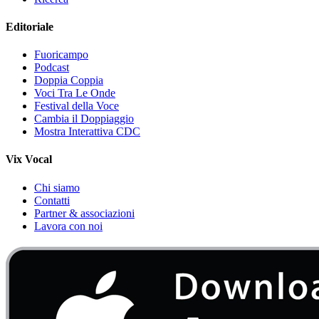
Editoriale
Fuoricampo
Podcast
Doppia Coppia
Voci Tra Le Onde
Festival della Voce
Cambia il Doppiaggio
Mostra Interattiva CDC
Vix Vocal
Chi siamo
Contatti
Partner & associazioni
Lavora con noi