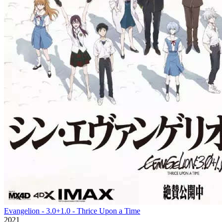
Evangelion - 3.0+1.0 - Thrice Upon a Time
2021