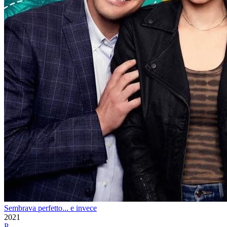
Sembrava perfetto... e invece
2021
P