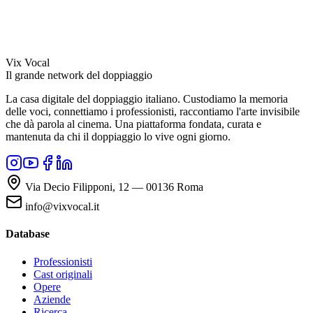
Vix Vocal
Il grande network del doppiaggio
La casa digitale del doppiaggio italiano. Custodiamo la memoria
delle voci, connettiamo i professionisti, raccontiamo l'arte invisibile
che dà parola al cinema. Una piattaforma fondata, curata e
mantenuta da chi il doppiaggio lo vive ogni giorno.
Via Decio Filipponi, 12 — 00136 Roma
info@vixvocal.it
Database
Professionisti
Cast originali
Opere
Aziende
Ricerca