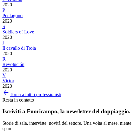
2020
P
Pentagono
2020
S
Soldiers of Love
2020
I
Il cavallo di Troia
2020
R
Revolución
2020
V
Victor
2020
Torna a tutti i professionisti
Resta in contatto
Iscriviti a
Fuoricampo
, la newsletter del doppiaggio.
Storie di sala, interviste, novità del settore. Una volta al mese, niente
spam.