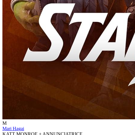
M
Mari Hagai
KATT MONROE + ANNUNCIATRICE