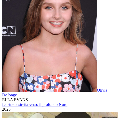
Olivia
DeJonge
ELLA EVANS
La strada stretta verso il profondo Nord
2025