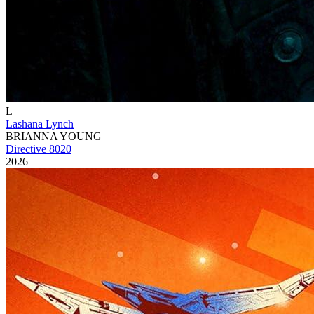
L
Lashana Lynch
BRIANNA YOUNG
Directive 8020
2026