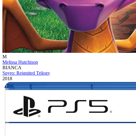
M
Melissa Hutchison
BIANCA
Spyro: Reignited Trilogy
2018