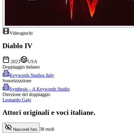
Videogiochi
Diablo IV
2023
USA
Doppiaggio italiano
Keywords Studios Italy
Sonorizzazione
Synthesis – A Keywords Studio
Direzione del doppiaggio
Leonardo Gajo
Attori originali e
voci italiane
.
38
ruoli
Nascondi foto