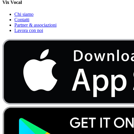
Vix Vocal
Chi siamo
Contatti
Partner & associazioni
Lavora con noi