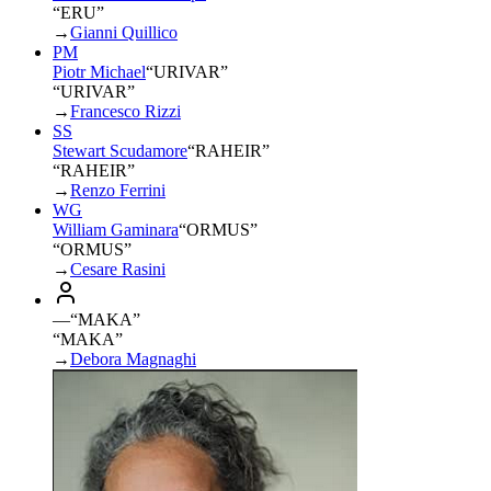
“ERU”
→
Gianni Quillico
PM
Piotr Michael
“
URIVAR
”
“URIVAR”
→
Francesco Rizzi
SS
Stewart Scudamore
“
RAHEIR
”
“RAHEIR”
→
Renzo Ferrini
WG
William Gaminara
“
ORMUS
”
“ORMUS”
→
Cesare Rasini
—
“
MAKA
”
“MAKA”
→
Debora Magnaghi