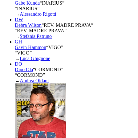
Gabe Kunda
“
INARIUS
”
“INARIUS”
→
Alessandro Rigotti
DW
Debra Wilson
“
REV. MADRE PRAVA
”
“REV. MADRE PRAVA”
→
Stefania Patruno
GH
Gavin Hammon
“
VIGO
”
“VIGO”
→
Luca Ghignone
DO
Dipo Ola
“
CORMOND
”
“CORMOND”
→
Andrea Oldani