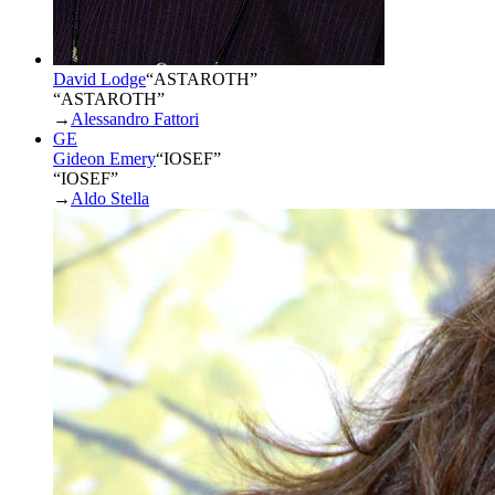
David Lodge
“
ASTAROTH
”
“ASTAROTH”
→
Alessandro Fattori
GE
Gideon Emery
“
IOSEF
”
“IOSEF”
→
Aldo Stella