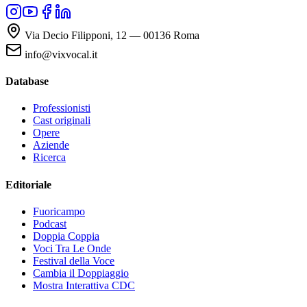
Via Decio Filipponi, 12 — 00136 Roma
info@vixvocal.it
Database
Professionisti
Cast originali
Opere
Aziende
Ricerca
Editoriale
Fuoricampo
Podcast
Doppia Coppia
Voci Tra Le Onde
Festival della Voce
Cambia il Doppiaggio
Mostra Interattiva CDC