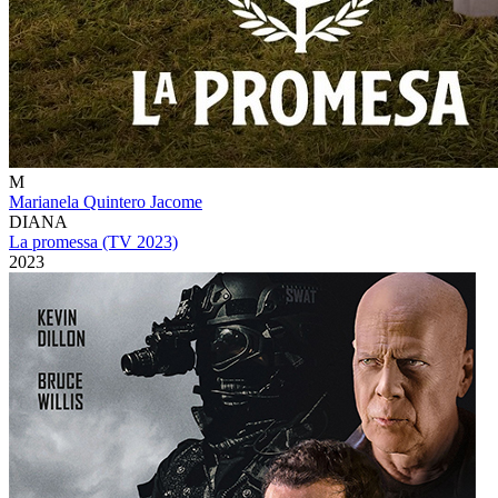
M
Marianela Quintero Jacome
DIANA
La promessa (TV 2023)
2023