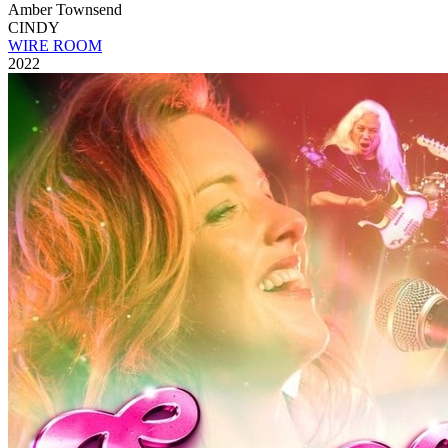
Amber Townsend
CINDY
WIRE ROOM
2022