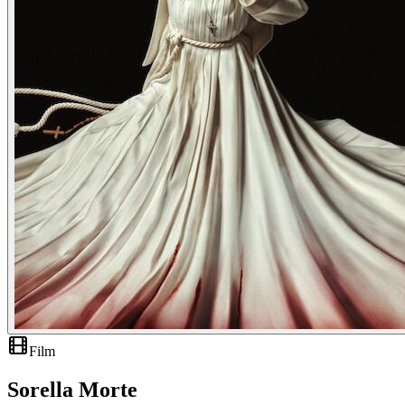
Film
Sorella Morte