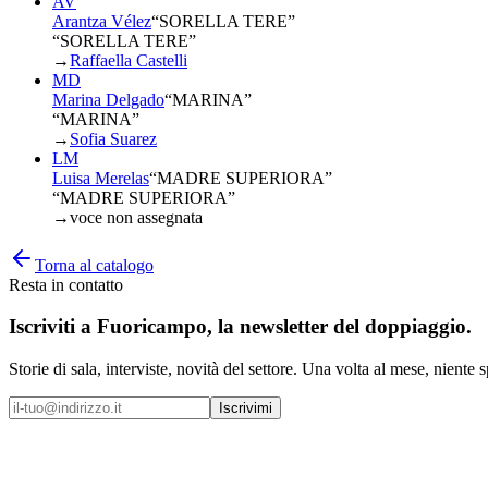
AV
Arantza Vélez
“
SORELLA TERE
”
“SORELLA TERE”
→
Raffaella Castelli
MD
Marina Delgado
“
MARINA
”
“MARINA”
→
Sofia Suarez
LM
Luisa Merelas
“
MADRE SUPERIORA
”
“MADRE SUPERIORA”
→
voce non assegnata
Torna al catalogo
Resta in contatto
Iscriviti a
Fuoricampo
, la newsletter del doppiaggio.
Storie di sala, interviste, novità del settore. Una volta al mese, niente 
Iscrivimi