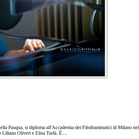
 Della Pasqua, si diploma all'Accademia dei Filodrammatici di Milano ne
no Liliana Oliveri e Elisa Turlà. È…