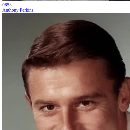
06
5
×
Anthony Perkins