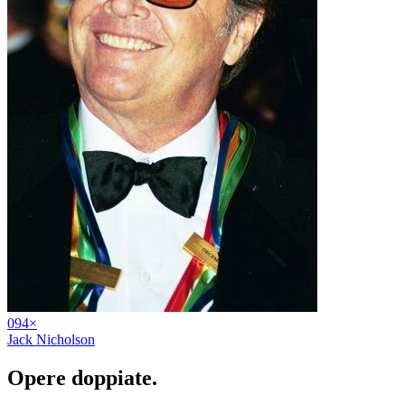
09
4
×
Jack Nicholson
Opere
doppiate
.