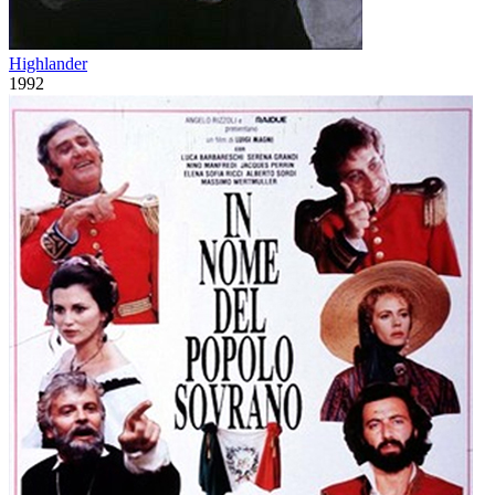
Highlander
1992