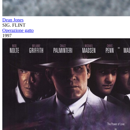
Dean Jones
SIG. FLINT
Operazione gatto
1997