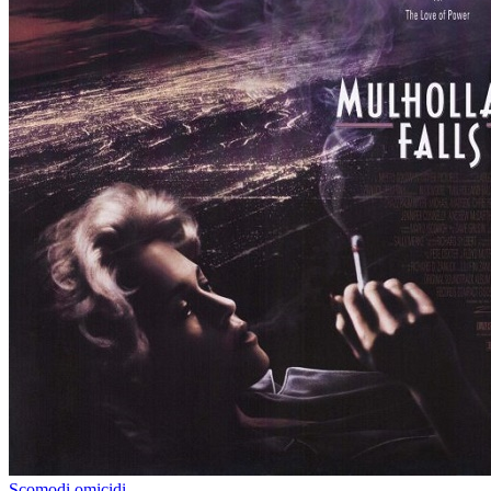
Scomodi omicidi