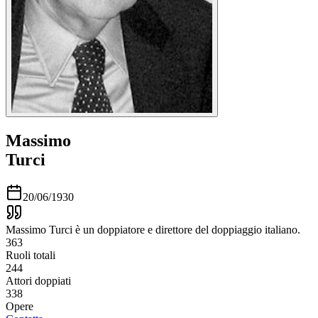
Massimo
Turci
20/06/1930
Massimo Turci è un doppiatore e direttore del doppiaggio italiano.
363
Ruoli totali
244
Attori doppiati
338
Opere