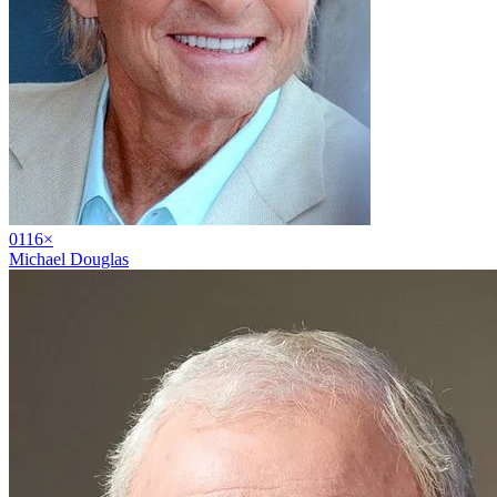
01
16
×
Michael Douglas