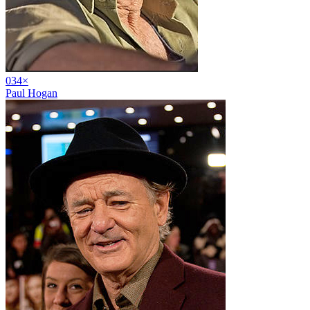
03
4
×
Paul Hogan