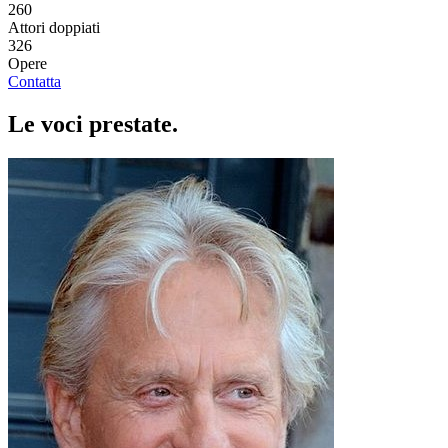
260
Attori doppiati
326
Opere
Contatta
Le voci
prestate
.