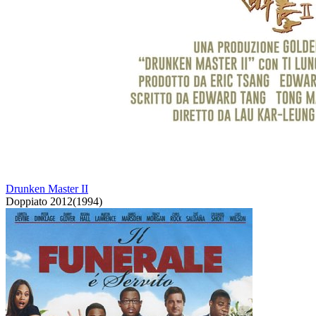
Drunken Master II
Doppiato
2012
(
1994
)