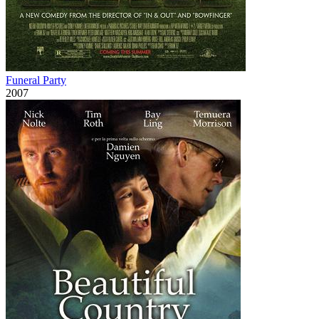
Funeral Party
2007