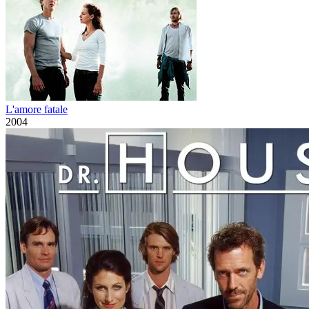
L'amore fatale
2004