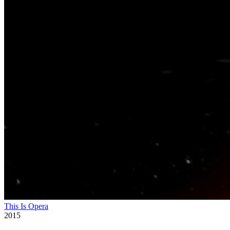
This Is Opera
2015