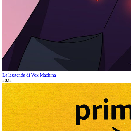
La leggenda di Vox Machina
2022