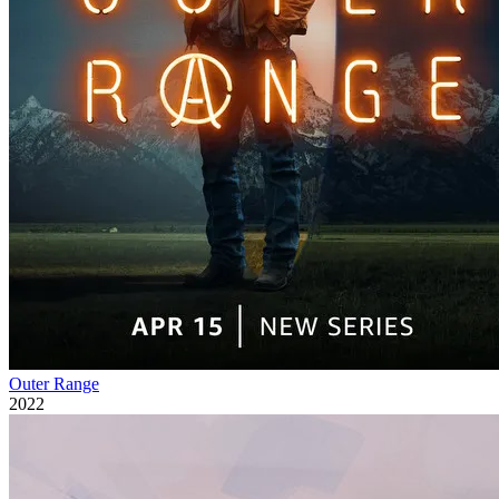
Outer Range
2022