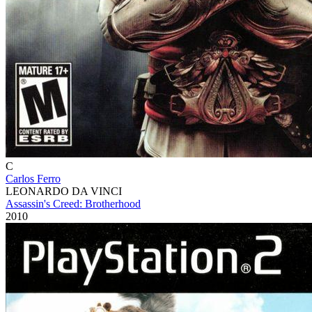
C
Carlos Ferro
LEONARDO DA VINCI
Assassin's Creed: Brotherhood
2010