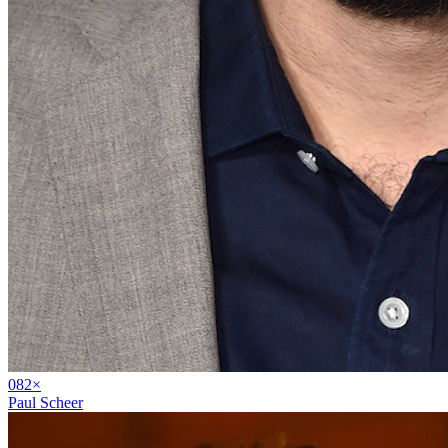
08
2
×
Paul Scheer