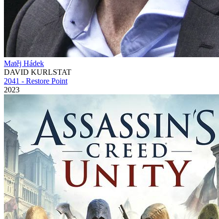
Matěj Hádek
DAVID KURLSTAT
2041 - Restore Point
2023