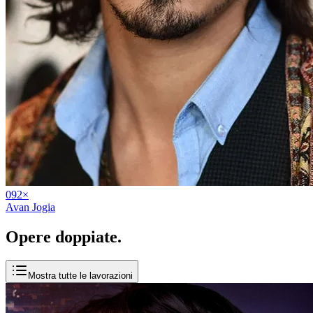
09
2
×
Avan Jogia
Opere
doppiate
.
Mostra tutte le lavorazioni