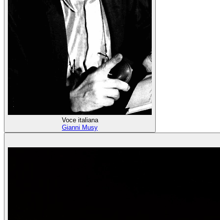
Voce italiana
Gianni Musy