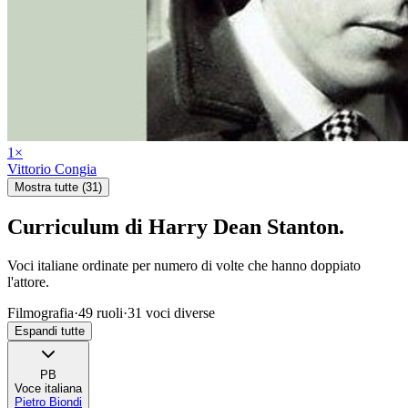
1
×
Vittorio Congia
Mostra tutte (31)
Curriculum di
Harry Dean Stanton
.
Voci italiane ordinate per numero di volte che hanno doppiato
l'attore.
Filmografia
·
49
ruoli
·
31
voci diverse
Espandi tutte
PB
Voce italiana
Pietro Biondi