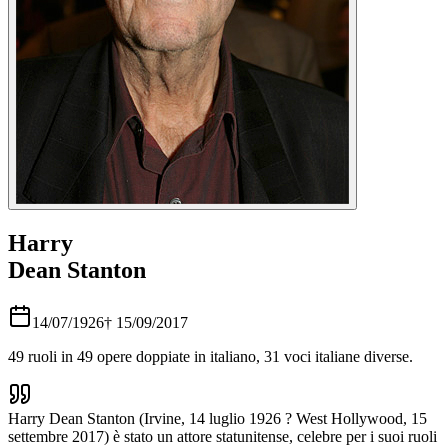
Harry
Dean Stanton
14/07/1926
†
15/09/2017
49
ruoli in
49
opere doppiate in italiano,
31
voci italiane diverse.
Harry Dean Stanton (Irvine, 14 luglio 1926 ? West Hollywood, 15
settembre 2017) è stato un attore statunitense, celebre per i suoi ruoli