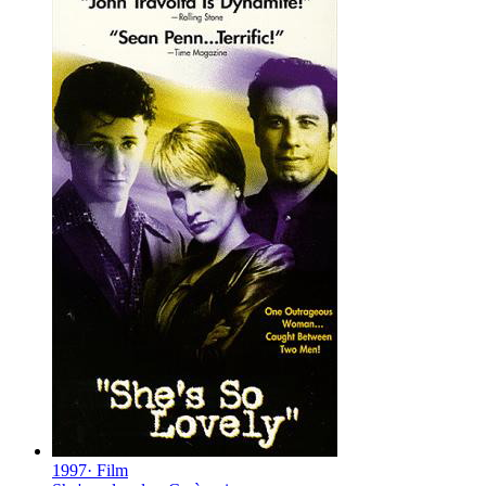
1997
·
Film