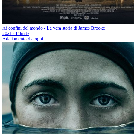
Ai confini del mondo - La vera storia di James Brooke
2021
·
Film tv
Adattamento dialoghi