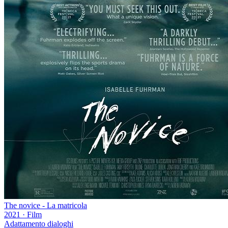
The novice - La matricola
2021
·
Film
Adattamento dialoghi