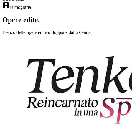
Filmografia
Opere
edite
.
Elenco delle opere edite o doppiate dall'azienda.