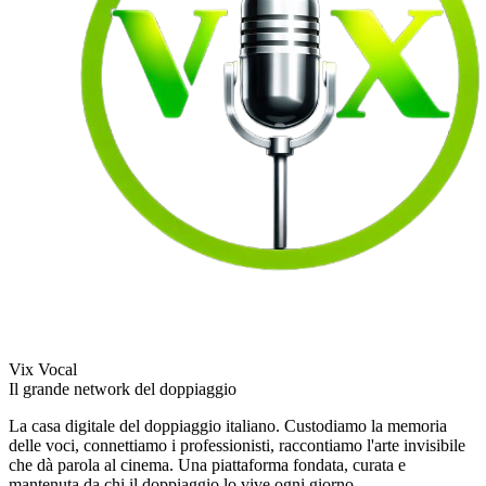
Vix Vocal
Il grande network del doppiaggio
La casa digitale del doppiaggio italiano. Custodiamo la memoria
delle voci, connettiamo i professionisti, raccontiamo l'arte invisibile
che dà parola al cinema. Una piattaforma fondata, curata e
mantenuta da chi il doppiaggio lo vive ogni giorno.