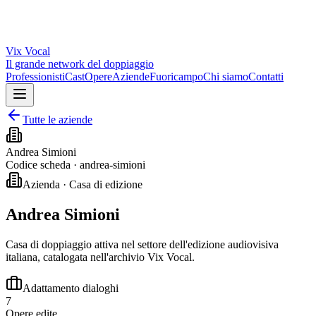
Vix
Vocal
Il grande network del doppiaggio
Professionisti
Cast
Opere
Aziende
Fuoricampo
Chi siamo
Contatti
Tutte le aziende
Andrea Simioni
Codice scheda ·
andrea-simioni
Azienda · Casa di edizione
Andrea Simioni
Casa di doppiaggio attiva nel settore dell'edizione audiovisiva
italiana, catalogata nell'archivio Vix Vocal.
Adattamento dialoghi
7
Opere edite