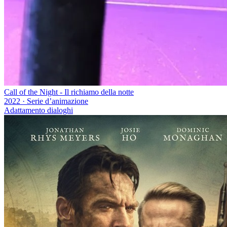
Call of the Night - Il richiamo della notte
2022
·
Serie d’animazione
Adattamento dialoghi