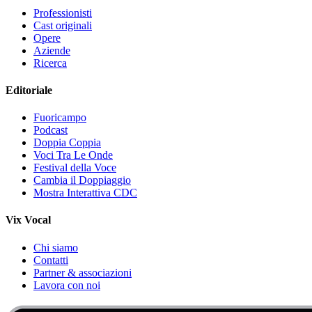
Professionisti
Cast originali
Opere
Aziende
Ricerca
Editoriale
Fuoricampo
Podcast
Doppia Coppia
Voci Tra Le Onde
Festival della Voce
Cambia il Doppiaggio
Mostra Interattiva CDC
Vix Vocal
Chi siamo
Contatti
Partner & associazioni
Lavora con noi