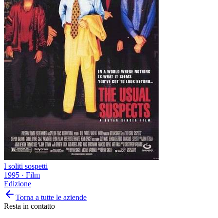
I soliti sospetti
1995
·
Film
Edizione
Torna a tutte le aziende
Resta in contatto