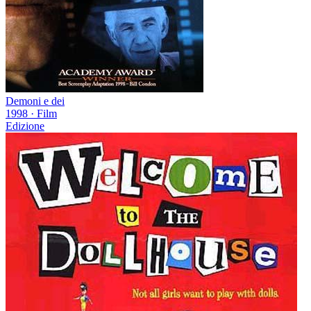
Demoni e dei
1998
·
Film
Edizione