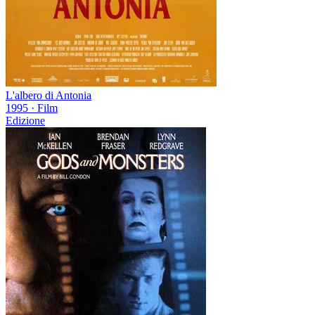
L'albero di Antonia
1995
·
Film
Edizione