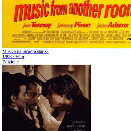
Musica da un'altra stanza
1998
·
Film
Edizione