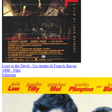
Love is the Devil - Un ritratto di Francis Bacon
1998
·
Film
Edizione