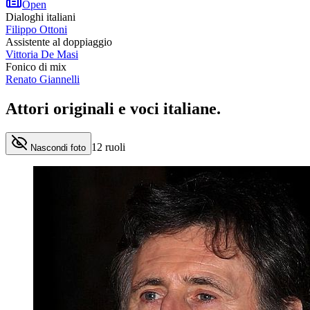
Open
Dialoghi italiani
Filippo Ottoni
Assistente al doppiaggio
Vittoria De Masi
Fonico di mix
Renato Giannelli
Attori originali e
voci italiane
.
12
ruoli
Nascondi foto