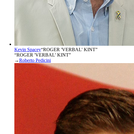
Kevin Spacey
“
ROGER 'VERBAL' KINT
”
“ROGER 'VERBAL' KINT”
→
Roberto Pedicini