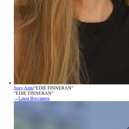
Suzy Amis
“
EDIE FINNERAN
”
“EDIE FINNERAN”
→
Laura Boccanera