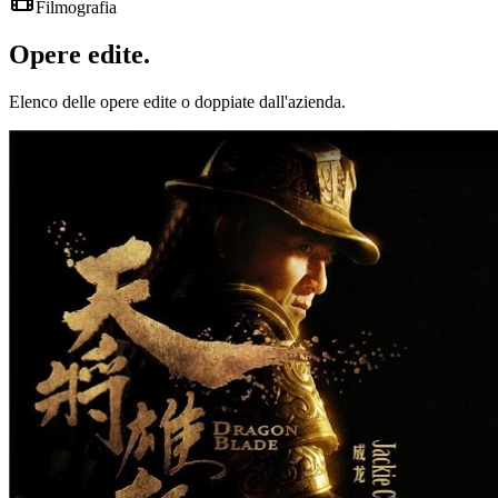
Filmografia
Opere
edite
.
Elenco delle opere edite o doppiate dall'azienda.