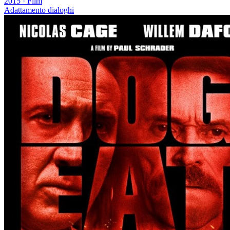
2015
·
Film
Adattamento dialoghi