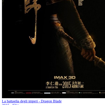
La battaglia degli imperi - Dragon Blade