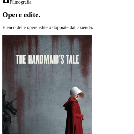
Filmografia
Opere
edite
.
Elenco delle opere edite o doppiate dall'azienda.