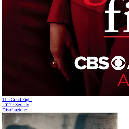
The Good Fight
2017
·
Serie tv
Distribuzione