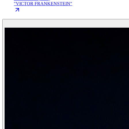
"
VICTOR FRANKENSTEIN
"