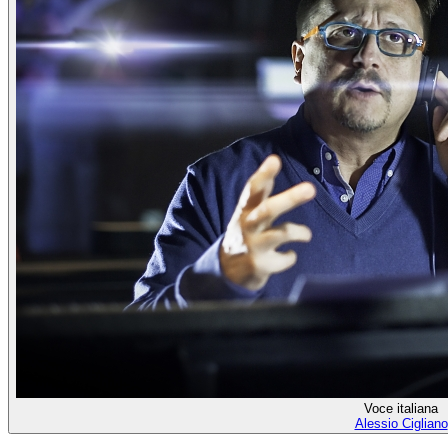
Voce italiana
Alessio Cigliano