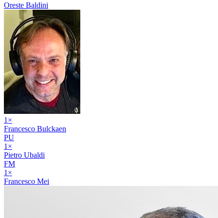
Oreste Baldini
1
×
Francesco Bulckaen
PU
1
×
Pietro Ubaldi
FM
1
×
Francesco Mei