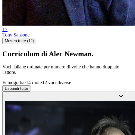
1
×
Tony Sansone
Mostra tutte (12)
Curriculum di
Alec Newman
.
Voci italiane ordinate per numero di volte che hanno doppiato
l'attore.
Filmografia
·
14
ruoli
·
12
voci diverse
Espandi tutte