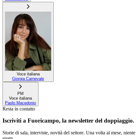
Voce italiana
Giorgia Carnevale
PM
Voce italiana
Paolo Macedonio
Resta in contatto
Iscriviti a
Fuoricampo
, la newsletter del doppiaggio.
Storie di sala, interviste, novità del settore. Una volta al mese, niente
spam.