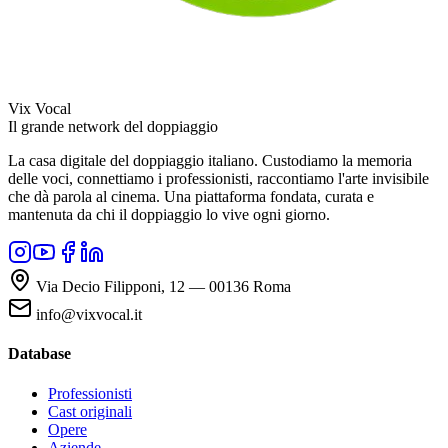
Vix Vocal
Il grande network del doppiaggio
La casa digitale del doppiaggio italiano. Custodiamo la memoria
delle voci, connettiamo i professionisti, raccontiamo l'arte invisibile
che dà parola al cinema. Una piattaforma fondata, curata e
mantenuta da chi il doppiaggio lo vive ogni giorno.
Via Decio Filipponi, 12 — 00136 Roma
info@vixvocal.it
Database
Professionisti
Cast originali
Opere
Aziende