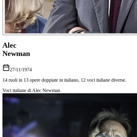
Alec
Newman
27/11/1974
14
ruoli in
13
opere doppiate in italiano,
12
voci italiane diverse.
Voci italiane di
Alec Newman