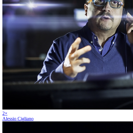
2
×
Alessio Cigliano