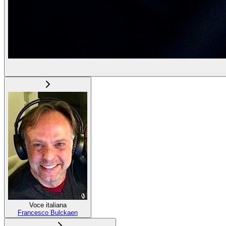
Voce italiana
Francesco Bulckaen