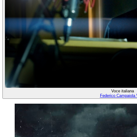
Voce italiana
Federico Campaiola