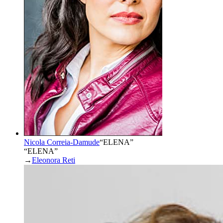
Nicola Correia-Damude
“
ELENA
”
“ELENA”
→
Eleonora Reti