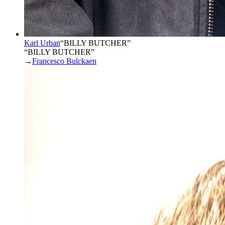
Karl Urban
“
BILLY BUTCHER
”
“BILLY BUTCHER”
→
Francesco Bulckaen