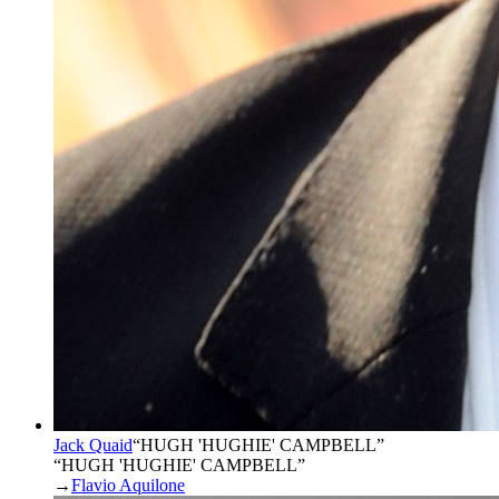
Jack Quaid
“
HUGH 'HUGHIE' CAMPBELL
”
“HUGH 'HUGHIE' CAMPBELL”
→
Flavio Aquilone