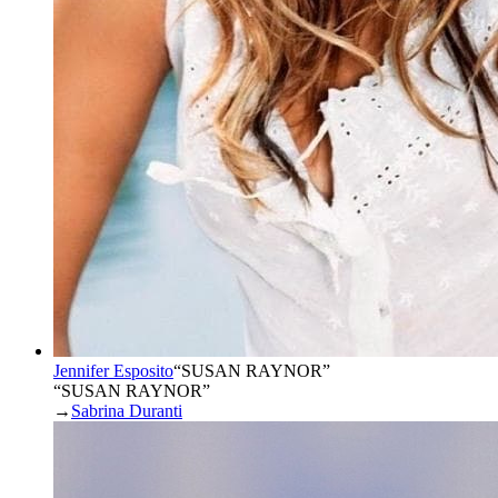
Jennifer Esposito
“
SUSAN RAYNOR
”
“SUSAN RAYNOR”
→
Sabrina Duranti