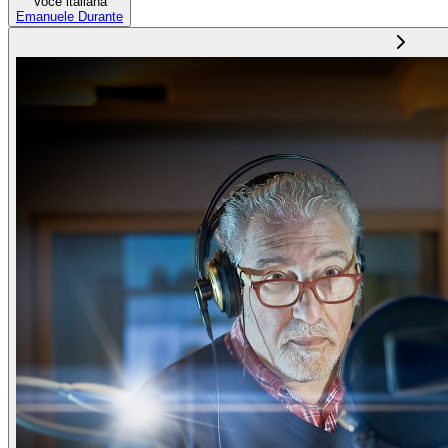
Voce italiana
Emanuele Durante