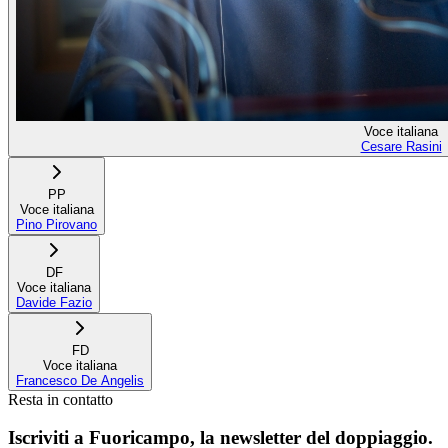
Voce italiana
Cesare Rasini
PP
Voce italiana
Pino Pirovano
DF
Voce italiana
Davide Fazio
FD
Voce italiana
Francesco De Angelis
Resta in contatto
Iscriviti a
Fuoricampo
, la newsletter del doppiaggio.