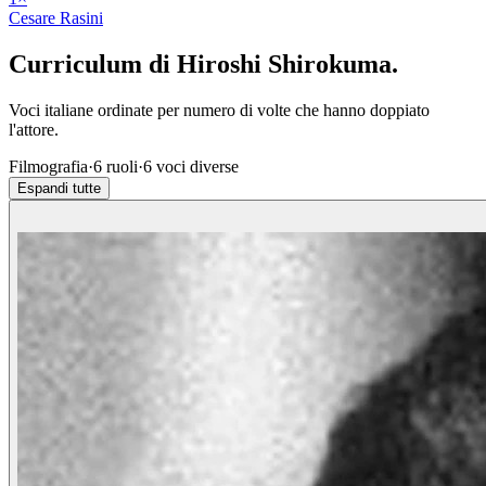
Cesare Rasini
Curriculum di
Hiroshi Shirokuma
.
Voci italiane ordinate per numero di volte che hanno doppiato
l'attore.
Filmografia
·
6
ruoli
·
6
voci diverse
Espandi tutte