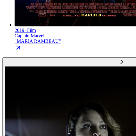
2019
·
Film
Captain Marvel
"
MARIA RAMBEAU
"