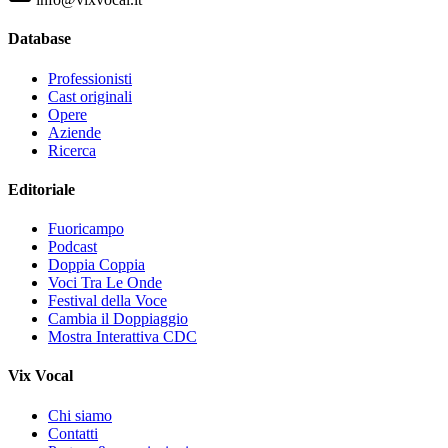
Database
Professionisti
Cast originali
Opere
Aziende
Ricerca
Editoriale
Fuoricampo
Podcast
Doppia Coppia
Voci Tra Le Onde
Festival della Voce
Cambia il Doppiaggio
Mostra Interattiva CDC
Vix Vocal
Chi siamo
Contatti