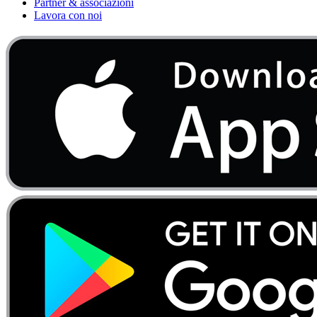
Partner & associazioni
Lavora con noi