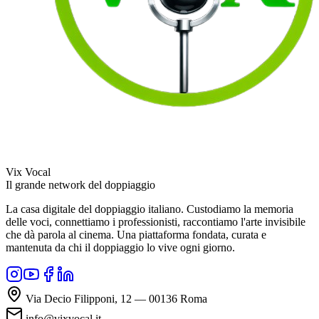
Vix Vocal
Il grande network del doppiaggio
La casa digitale del doppiaggio italiano. Custodiamo la memoria
delle voci, connettiamo i professionisti, raccontiamo l'arte invisibile
che dà parola al cinema. Una piattaforma fondata, curata e
mantenuta da chi il doppiaggio lo vive ogni giorno.
Via Decio Filipponi, 12 — 00136 Roma
info@vixvocal.it