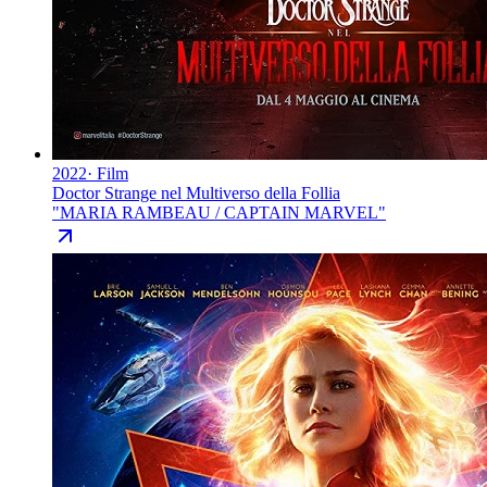
2022
·
Film
Doctor Strange nel Multiverso della Follia
"
MARIA RAMBEAU / CAPTAIN MARVEL
"