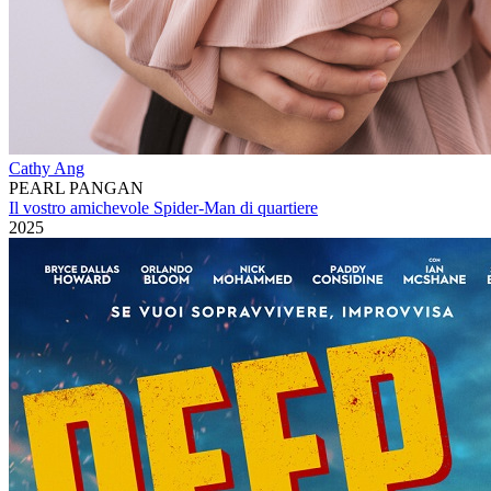
Cathy Ang
PEARL PANGAN
Il vostro amichevole Spider-Man di quartiere
2025