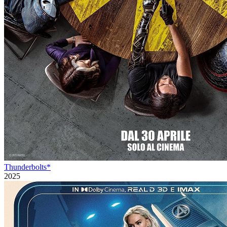
Thunderbolts*
2025