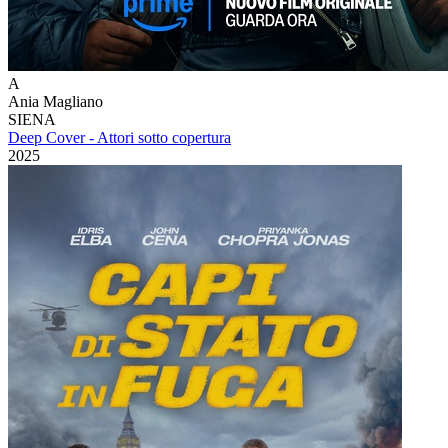
A
Ania Magliano
SIENA
Deep Cover - Attori sotto copertura
2025