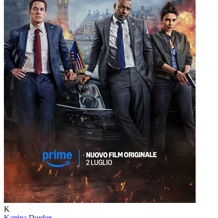
K
Katrina Durden