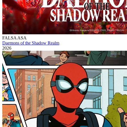
FALSA ASA
Daemons of the Shadow Realm
2026