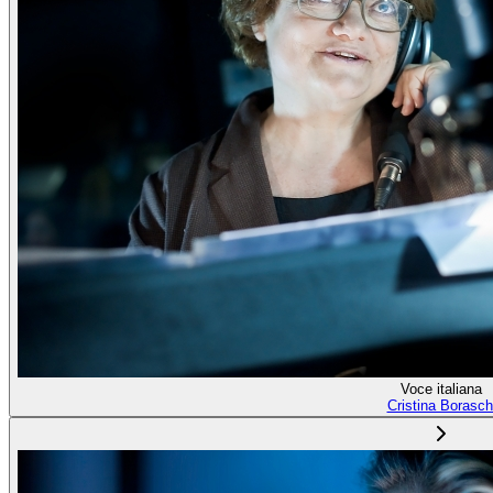
Voce italiana
Cristina Borasch