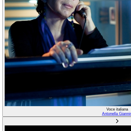
Voce italiana
Antonella Giannin