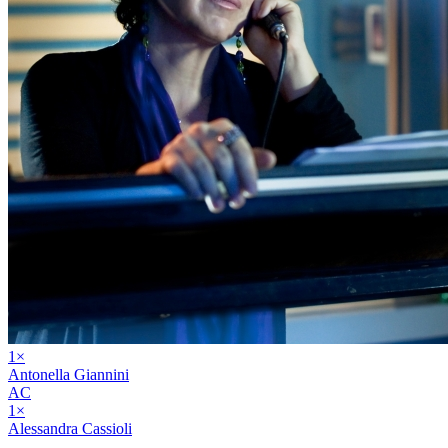
1
×
Antonella Giannini
AC
1
×
Alessandra Cassioli