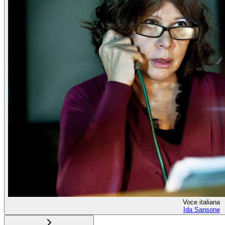
Voce italiana
Ida Sansone