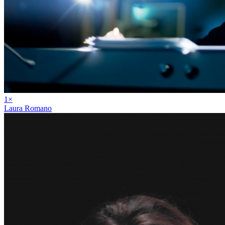
1
×
Laura Romano