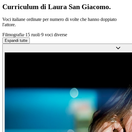
Curriculum di
Laura San Giacomo
.
Voci italiane ordinate per numero di volte che hanno doppiato
l'attore.
Filmografia
·
15
ruoli
·
9
voci diverse
Espandi tutte