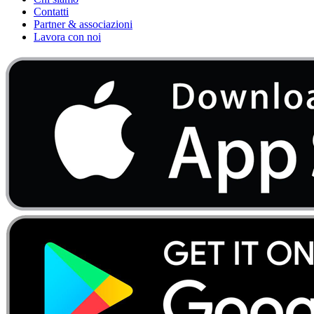
Contatti
Partner & associazioni
Lavora con noi