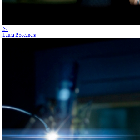
2
×
Laura Boccanera