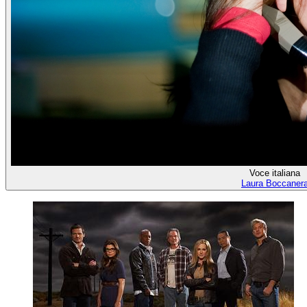
Voce italiana
Laura Boccaner