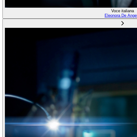
Voce italiana
Eleonora De Angel