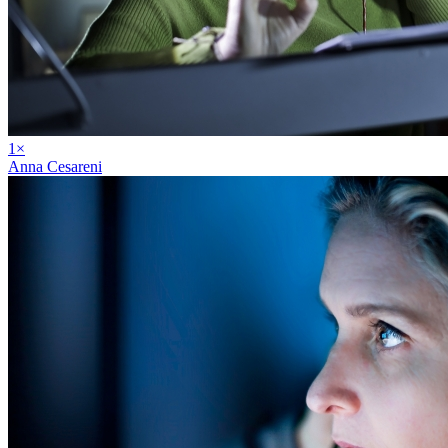
1
×
Anna Cesareni