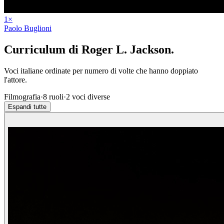
1
×
Paolo Buglioni
Curriculum di
Roger L. Jackson
.
Voci italiane ordinate per numero di volte che hanno doppiato
l'attore.
Filmografia
·
8
ruoli
·
2
voci diverse
Espandi tutte