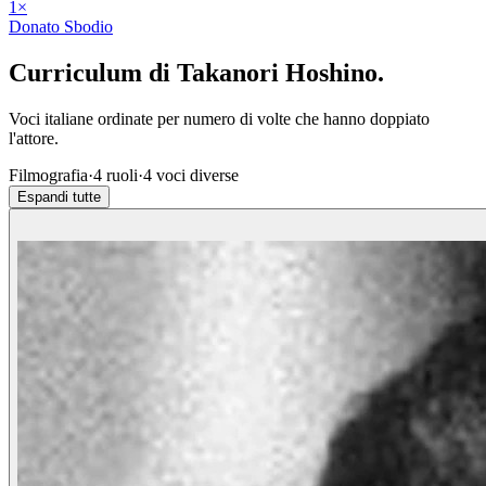
1
×
Donato Sbodio
Curriculum di
Takanori Hoshino
.
Voci italiane ordinate per numero di volte che hanno doppiato
l'attore.
Filmografia
·
4
ruoli
·
4
voci diverse
Espandi tutte