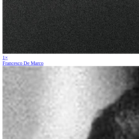
1
×
Francesco De Marco