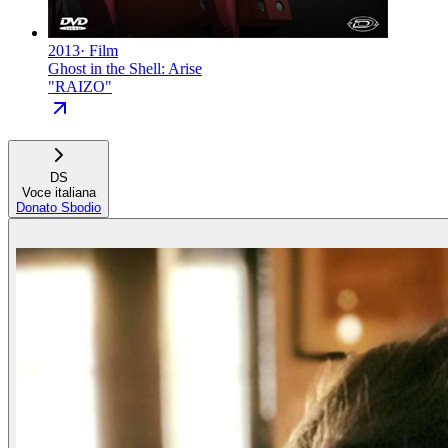
2013
·
Film
Ghost in the Shell: Arise
"
RAIZO
"
DS
Voce italiana
Donato Sbodio