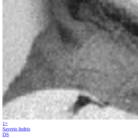
1
×
Saverio Indrio
DS