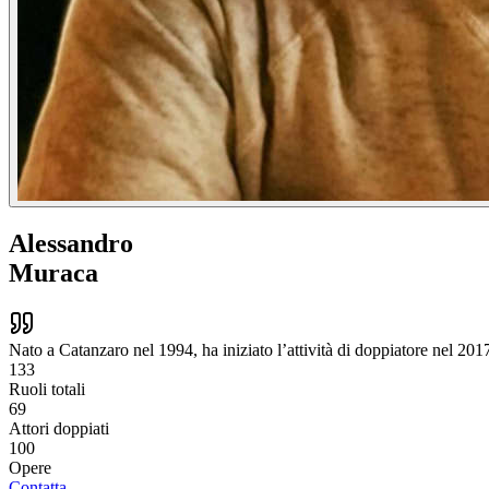
Alessandro
Muraca
Nato a Catanzaro nel 1994, ha iniziato l’attività di doppiatore nel 201
133
Ruoli totali
69
Attori doppiati
100
Opere
Contatta