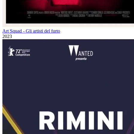
Art Squad - Gli artisti del furto
2023