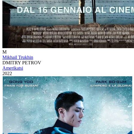
M
Mikhail Trukhin
DMITRY PETROV
Amerikatsi
2022