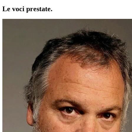
Le voci
prestate
.