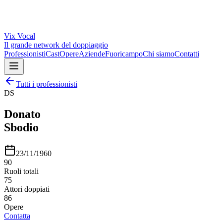
Vix
Vocal
Il grande network del doppiaggio
Professionisti
Cast
Opere
Aziende
Fuoricampo
Chi siamo
Contatti
Tutti i professionisti
DS
Donato
Sbodio
23/11/1960
90
Ruoli totali
75
Attori doppiati
86
Opere
Contatta