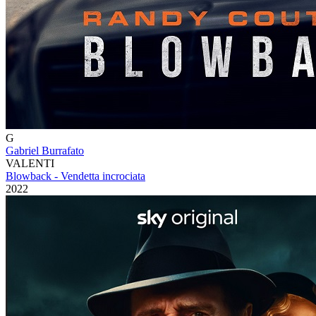
G
Gabriel Burrafato
VALENTI
Blowback - Vendetta incrociata
2022