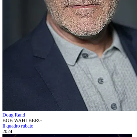
Doug Rand
BOB WAHLBERG
Il quadro rubato
2024