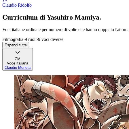
Claudio Ridolfo
Curriculum di
Yasuhiro Mamiya
.
Voci italiane ordinate per numero di volte che hanno doppiato l'attore.
Filmografia
·
9
ruoli
·
9
voci diverse
Espandi tutte
CM
Voce italiana
Claudio Moneta