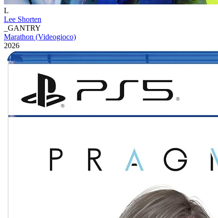
L
Lee Shorten
_GANTRY
Marathon (Videogioco)
2026