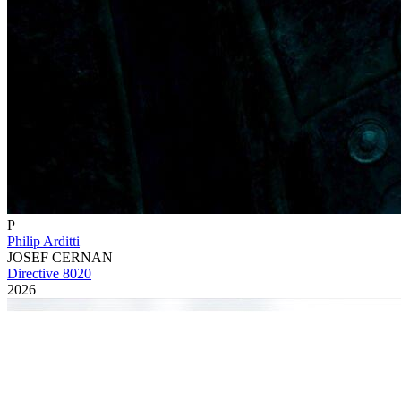
P
Philip Arditti
JOSEF CERNAN
Directive 8020
2026