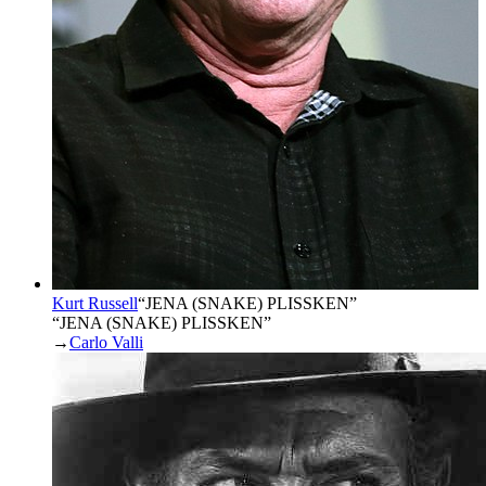
Kurt Russell
“
JENA (SNAKE) PLISSKEN
”
“JENA (SNAKE) PLISSKEN”
→
Carlo Valli