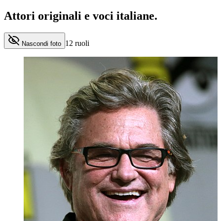
Attori originali e
voci italiane
.
12
ruoli
Nascondi foto