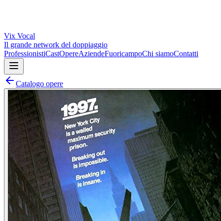
Vix
Vocal
Il grande network del doppiaggio
Professionisti
Cast
Opere
Aziende
Fuoricampo
Chi siamo
Contatti
Catalogo opere