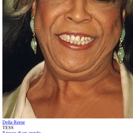
Della Reese
TESS
Il tocco di un angelo