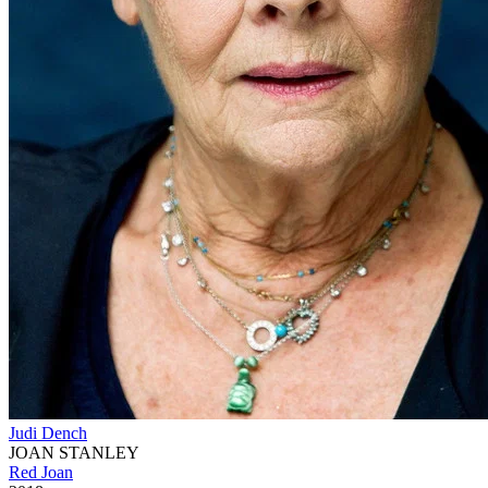
Judi Dench
JOAN STANLEY
Red Joan