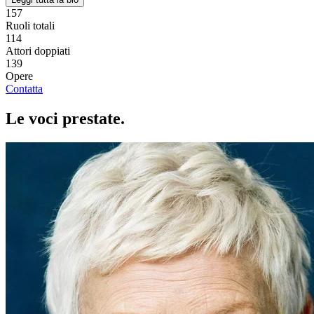
157
Ruoli totali
114
Attori doppiati
139
Opere
Contatta
Le voci
prestate
.