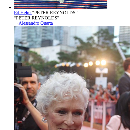
Ed Helms
“
PETER REYNOLDS
”
“PETER REYNOLDS”
→
Alessandro Quarta