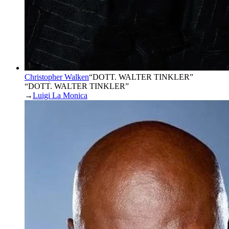
Christopher Walken
“
DOTT. WALTER TINKLER
”
“DOTT. WALTER TINKLER”
→
Luigi La Monica