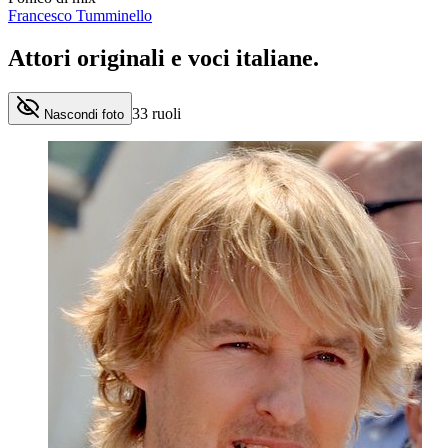
Francesco Tumminello
Attori originali e
voci italiane
.
33
ruoli
Nascondi foto