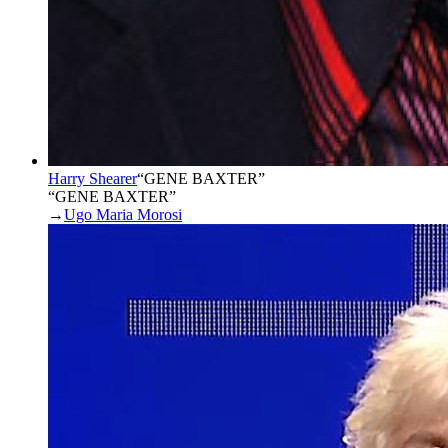
Harry Shearer
“
GENE BAXTER
”
“GENE BAXTER”
→
Ugo Maria Morosi