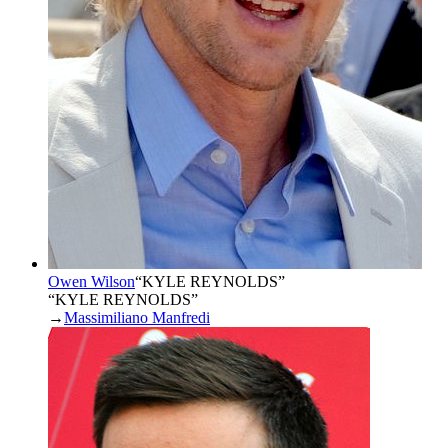
Owen Wilson
“
KYLE REYNOLDS
”
“KYLE REYNOLDS”
→
Massimiliano Manfredi