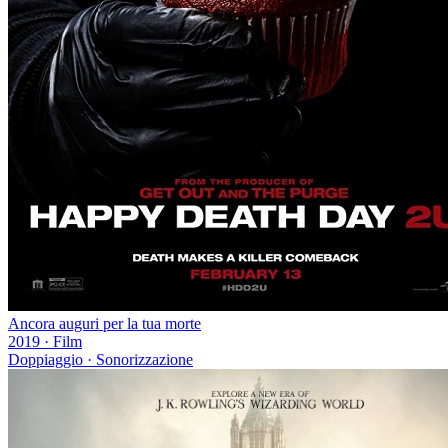
Ancora auguri per la tua morte
2019
·
Film
Doppiaggio · Sonorizzazione