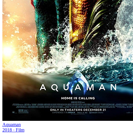
Aquaman
2018
·
Film