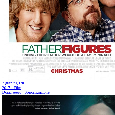
2 gran figli di...
2017
·
Film
Doppiaggio · Sonorizzazione