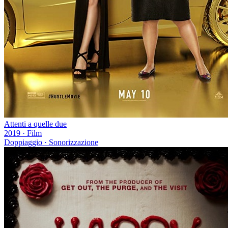
Attenti a quelle due
2019
·
Film
Doppiaggio · Sonorizzazione