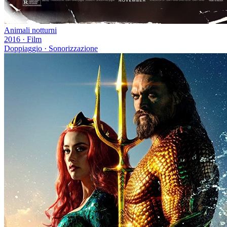
Animali notturni
2016
·
Film
Doppiaggio · Sonorizzazione