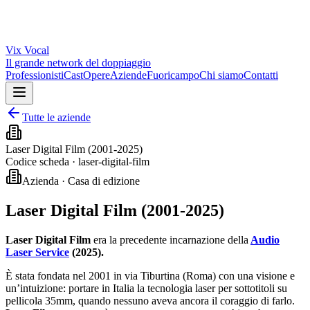
Vix
Vocal
Il grande network del doppiaggio
Professionisti
Cast
Opere
Aziende
Fuoricampo
Chi siamo
Contatti
Tutte le aziende
Laser Digital Film (2001-2025)
Codice scheda ·
laser-digital-film
Azienda · Casa di edizione
Laser Digital Film (2001-2025)
Laser Digital Film
era la precedente incarnazione della
Audio
Laser Service
(2025).
È stata fondata nel 2001 in via Tiburtina (Roma) con una visione e
un’intuizione: portare in Italia la tecnologia laser per sottotitoli su
pellicola 35mm, quando nessuno aveva ancora il coraggio di farlo.