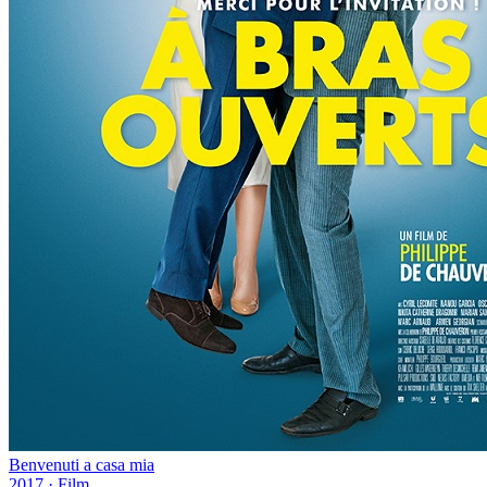
Benvenuti a casa mia
2017
·
Film