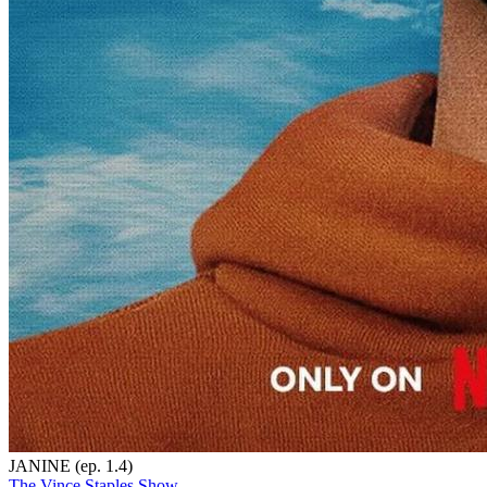
JANINE (ep. 1.4)
The Vince Staples Show