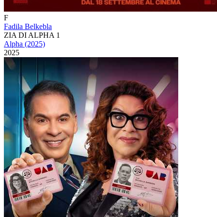
F
Fadila Belkebla
ZIA DI ALPHA 1
Alpha (2025)
2025