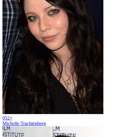
05
2
×
Michelle Trachtenberg