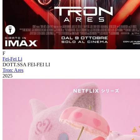
F
Fei-Fei Li
DOTT.SSA FEI-FEI LI
Tron: Ares
2025