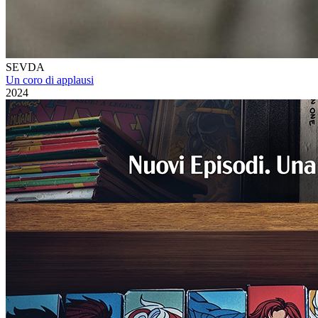
SEVDA
Un coro di applausi
2024