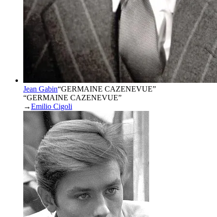
Jean Gabin
“
GERMAINE CAZENEVUE
”
“GERMAINE CAZENEVUE”
→
Emilio Cigoli