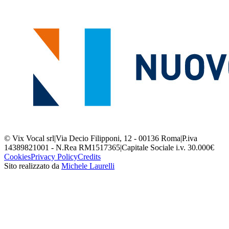
© Vix Vocal srl
|
Via Decio Filipponi, 12 - 00136 Roma
|
P.iva
14389821001 - N.Rea RM1517365
|
Capitale Sociale i.v. 30.000€
Cookies
Privacy Policy
Credits
Sito realizzato da
Michele Laurelli