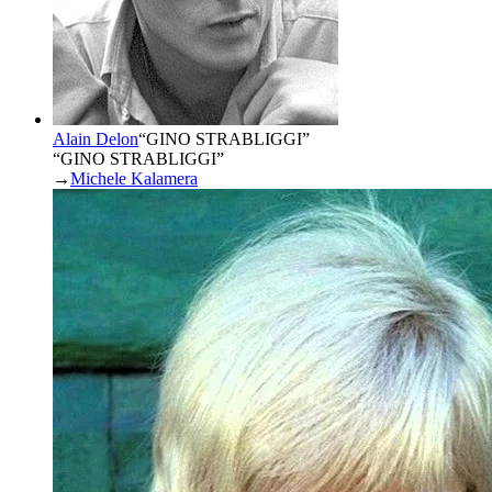
Alain Delon
“
GINO STRABLIGGI
”
“GINO STRABLIGGI”
→
Michele Kalamera