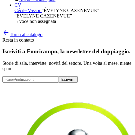
CV
Cécile Vassort
“
ÉVELYNE CAZENEVUE
”
“ÉVELYNE CAZENEVUE”
→
voce non assegnata
Torna al catalogo
Resta in contatto
Iscriviti a
Fuoricampo
, la newsletter del doppiaggio.
Storie di sala, interviste, novità del settore. Una volta al mese, niente
spam.
Iscrivimi