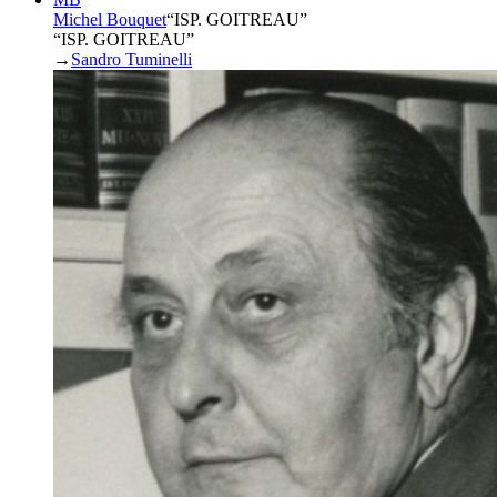
Michel Bouquet
“
ISP. GOITREAU
”
“ISP. GOITREAU”
→
Sandro Tuminelli