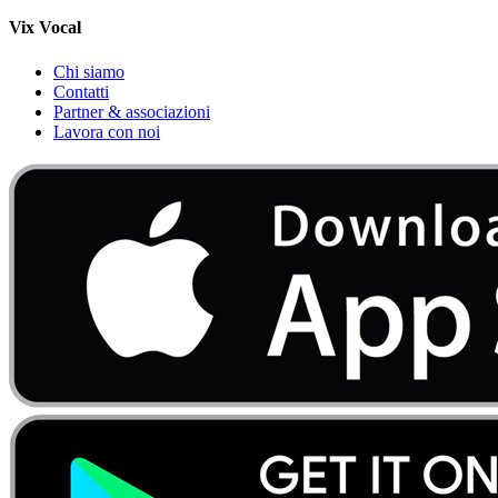
Vix Vocal
Chi siamo
Contatti
Partner & associazioni
Lavora con noi