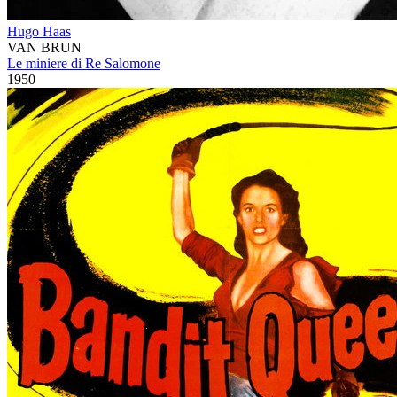
Hugo Haas
VAN BRUN
Le miniere di Re Salomone
1950