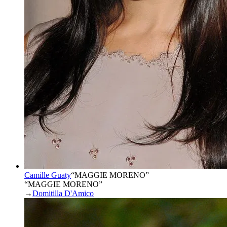
Camille Guaty
“
MAGGIE MORENO
”
“MAGGIE MORENO”
→
Domitilla D'Amico