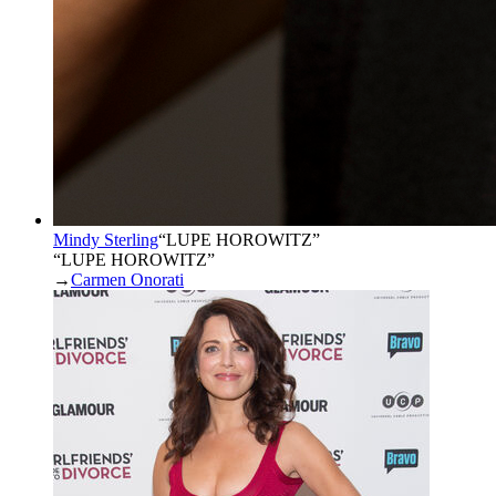
Mindy Sterling
“
LUPE HOROWITZ
”
“LUPE HOROWITZ”
→
Carmen Onorati