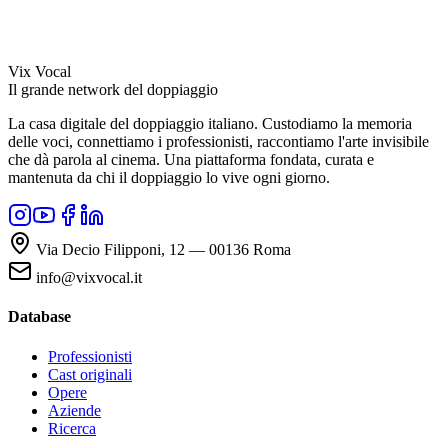
Vix Vocal
Il grande network del doppiaggio
La casa digitale del doppiaggio italiano. Custodiamo la memoria
delle voci, connettiamo i professionisti, raccontiamo l'arte invisibile
che dà parola al cinema. Una piattaforma fondata, curata e
mantenuta da chi il doppiaggio lo vive ogni giorno.
Via Decio Filipponi, 12 — 00136 Roma
info@vixvocal.it
Database
Professionisti
Cast originali
Opere
Aziende
Ricerca