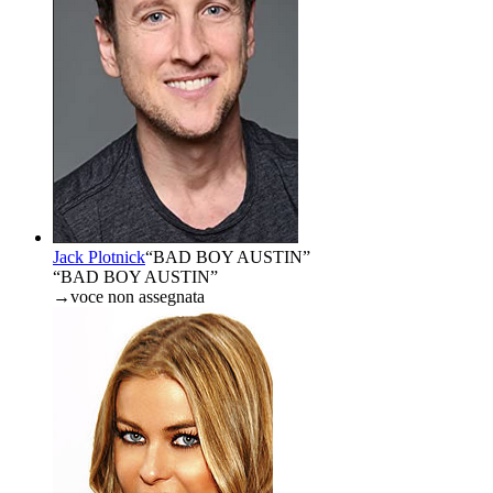
Jack Plotnick
“
BAD BOY AUSTIN
”
“BAD BOY AUSTIN”
→
voce non assegnata