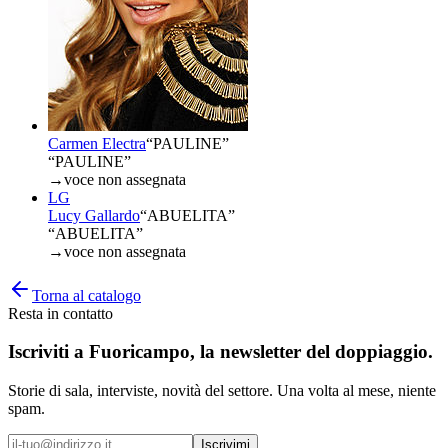
Carmen Electra
“
PAULINE
”
“PAULINE”
→
voce non assegnata
LG
Lucy Gallardo
“
ABUELITA
”
“ABUELITA”
→
voce non assegnata
Torna al catalogo
Resta in contatto
Iscriviti a
Fuoricampo
, la newsletter del doppiaggio.
Storie di sala, interviste, novità del settore. Una volta al mese, niente
spam.
Iscrivimi