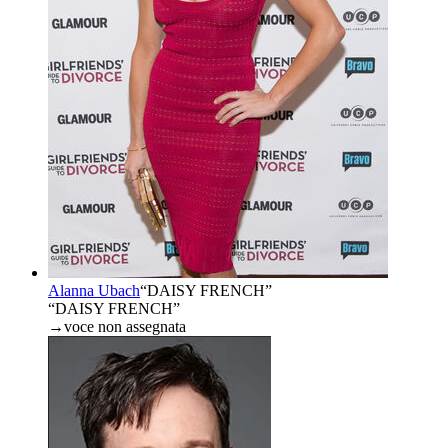
Alanna Ubach
“
DAISY FRENCH
”
“DAISY FRENCH”
→
voce non assegnata