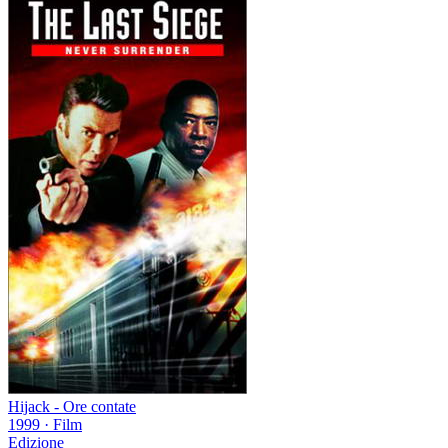
Hijack - Ore contate
1999
·
Film
Edizione