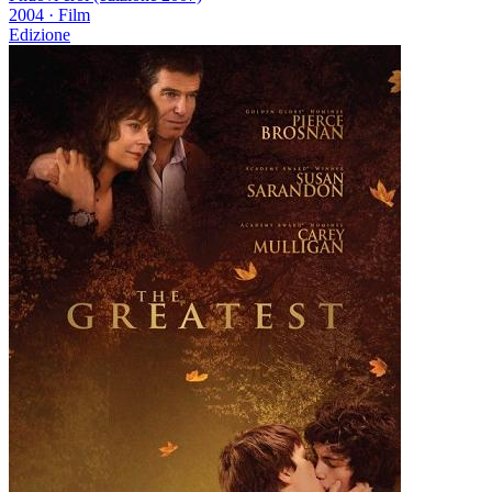
2004
·
Film
Edizione