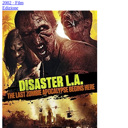
2002
·
Film
Edizione