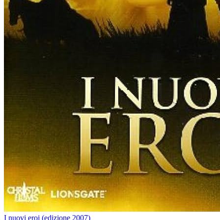
I nuovi eroi (edizione 2007)