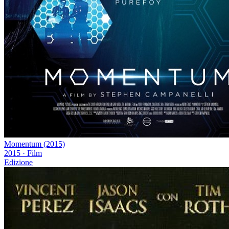
Momentum (2015)
2015
·
Film
Edizione