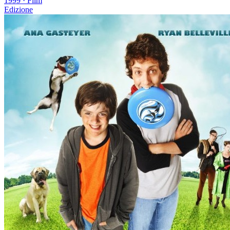
1999
·
Film
Edizione