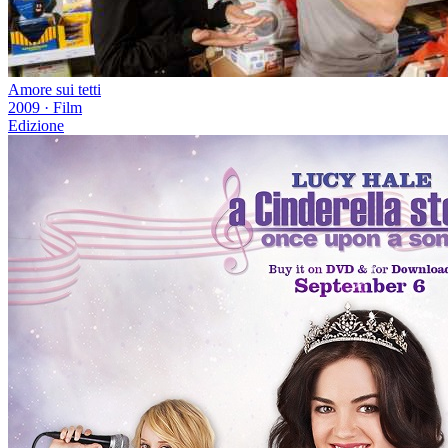
Amore sui tetti
2009
·
Film
Edizione