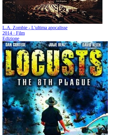
L.A. Zombie - L'ultima apocalisse
2014
·
Film
Edizione