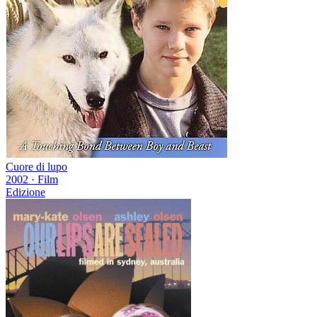
Cuore di lupo
2002
·
Film
Edizione