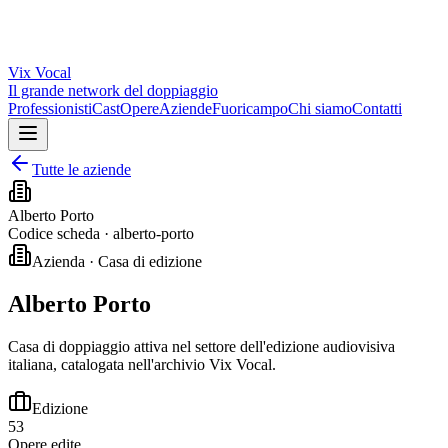
Vix
Vocal
Il grande network del doppiaggio
Professionisti
Cast
Opere
Aziende
Fuoricampo
Chi siamo
Contatti
Tutte le aziende
Alberto Porto
Codice scheda ·
alberto-porto
Azienda · Casa di edizione
Alberto Porto
Casa di doppiaggio attiva nel settore dell'edizione audiovisiva
italiana, catalogata nell'archivio Vix Vocal.
Edizione
53
Opere edite